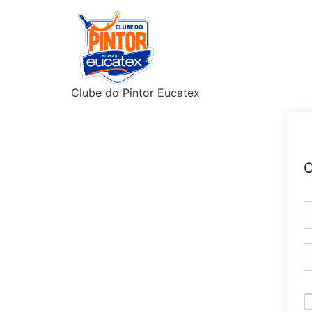
Clube do Pintor Eucatex
O