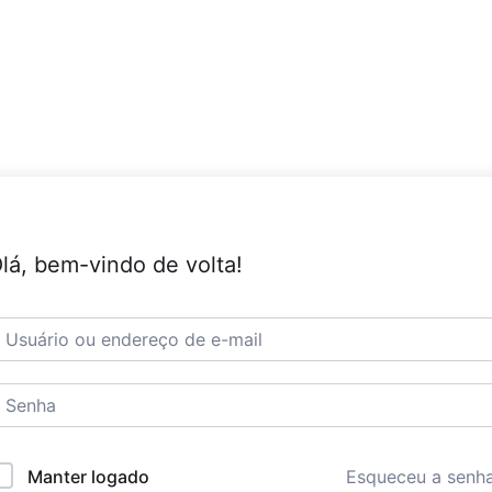
lá, bem-vindo de volta!
Esqueceu a senh
Manter logado